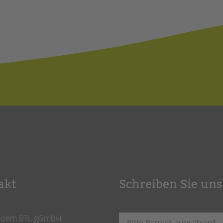
akt
Schreiben Sie uns
ndem BTL gGmbH