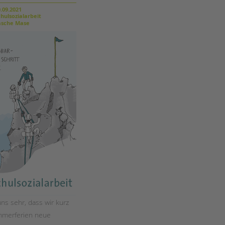
Magazin
.09.2021
hulsozialarbeit
sche Mase
ns sehr, dass wir kurz
mmerferien neue