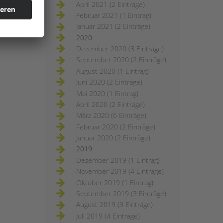
April 2021 (2 Einträge)
Februar 2021 (1 Eintrag)
Januar 2021 (2 Einträge)
2020
Dezember 2020 (3 Einträge)
September 2020 (2 Einträge)
August 2020 (1 Eintrag)
Juni 2020 (2 Einträge)
Mai 2020 (1 Eintrag)
April 2020 (2 Einträge)
März 2020 (6 Einträge)
Februar 2020 (2 Einträge)
Januar 2020 (2 Einträge)
2019
Dezember 2019 (1 Eintrag)
November 2019 (4 Einträge)
Oktober 2019 (1 Eintrag)
September 2019 (3 Einträge)
August 2019 (3 Einträge)
Juli 2019 (4 Einträge)