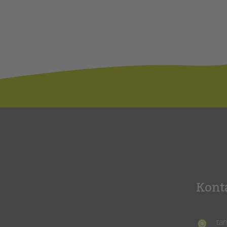
Kont
ta