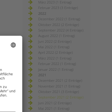
März 2023 (1 Eintrag)
Februar 2023 (3 Einträge)
2022
Dezember 2022 (1 Eintrag)
Oktober 2022 (2 Einträge)
September 2022 (4 Einträge)
August 2022 (1 Eintrag)
Juni 2022 (2 Einträge)
Mai 2022 (1 Eintrag)
April 2022 (2 Einträge)
März 2022 (1 Eintrag)
Februar 2022 (1 Eintrag)
Januar 2022 (1 Eintrag)
2021
Dezember 2021 (2 Einträge)
November 2021 (1 Eintrag)
Oktober 2021 (3 Einträge)
September 2021 (2 Einträge)
Juni 2021 (2 Einträge)
Mai 2021 (1 Eintrag)