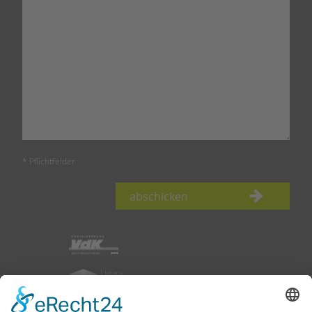
* Pflichtfelder
abschicken