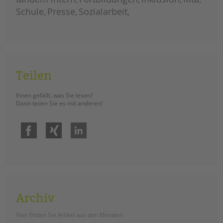
Schule
Presse
Sozialarbeit
Teilen
Ihnen gefällt, was Sie lesen?
Dann teilen Sie es mit anderen!
Facebook
Xing
LinkedIn
Archiv
Hier finden Sie Artikel aus den Monaten