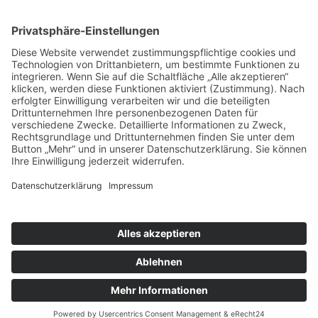
nach oben
|
|
|
Intranet
Impressum
Datenschutz
Sitemap
X
Ihnen gefällt, was Sie lesen?
Dann teilen Sie es mit anderen!