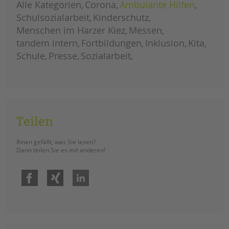
Alle Kategorien
Corona
Ambulante Hilfen
Schulsozialarbeit
Kinderschutz
Menschen im Harzer Kiez
Messen
tandem intern
Fortbildungen
Inklusion
Kita
Schule
Presse
Sozialarbeit
Teilen
Ihnen gefällt, was Sie lesen?
Dann teilen Sie es mit anderen!
Facebook
Xing
LinkedIn