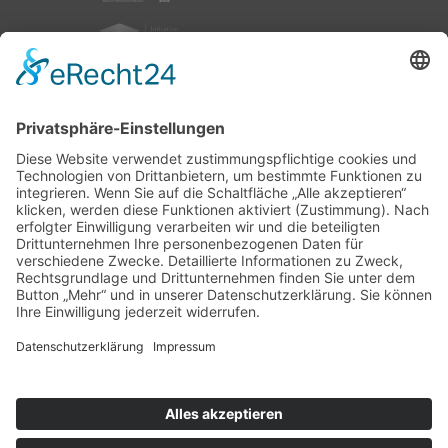
nach oben
|
|
|
Intranet
Impressum
Datenschutz
Sitemap