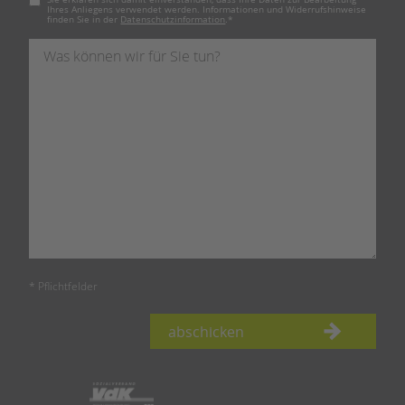
Ihres Anliegens verwendet werden. Informationen und Widerrufshinweise
finden Sie in der
Datenschutzinformation
.
*
* Pflichtfelder
abschicken