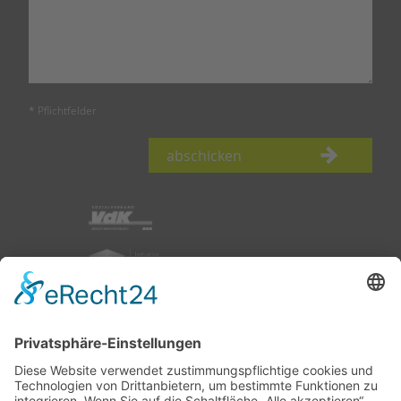
* Pflichtfelder
abschicken