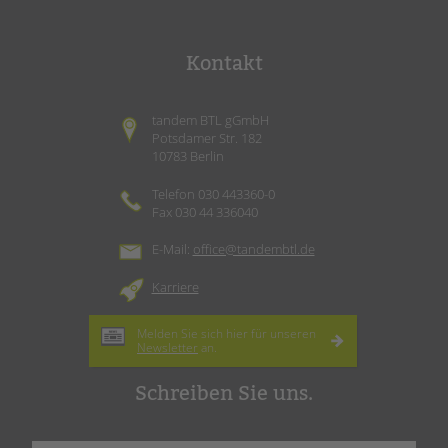
Kontakt
tandem BTL gGmbH
Potsdamer Str. 182
10783 Berlin
Telefon 030 443360-0
Fax 030 44 336040
E-Mail:
office@tandembtl.de
Karriere
Melden Sie sich hier für unseren
Newsletter
an.
Schreiben Sie uns.