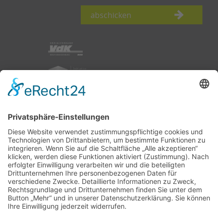
abschicken