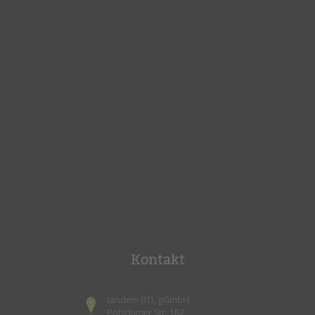
Kontakt
tandem BTL gGmbH
Potsdamer Str. 182