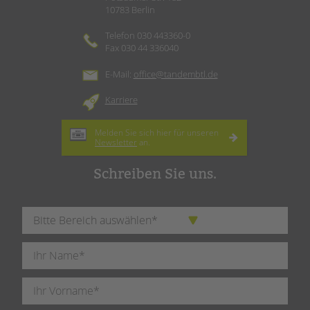
10783 Berlin
Telefon 030 443360-0
Fax 030 44 336040
E-Mail:
office@tandembtl.de
Karriere
Melden Sie sich hier für unseren
Newsletter
an.
Schreiben Sie uns.