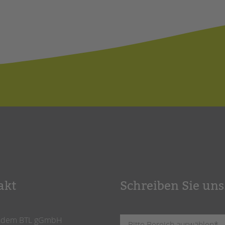
akt
Schreiben Sie uns
ndem BTL gGmbH