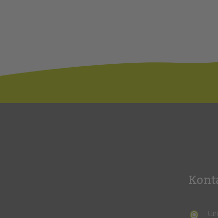
Kont
ta