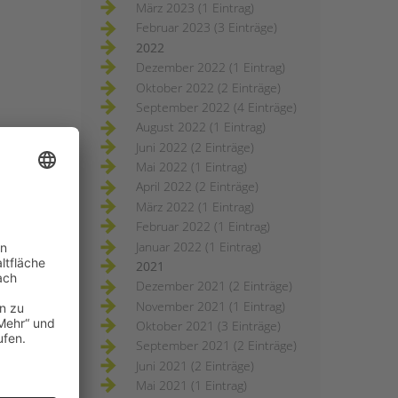
März 2023 (1 Eintrag)
Februar 2023 (3 Einträge)
2022
Dezember 2022 (1 Eintrag)
Oktober 2022 (2 Einträge)
September 2022 (4 Einträge)
August 2022 (1 Eintrag)
Juni 2022 (2 Einträge)
Mai 2022 (1 Eintrag)
April 2022 (2 Einträge)
März 2022 (1 Eintrag)
Februar 2022 (1 Eintrag)
Januar 2022 (1 Eintrag)
2021
Dezember 2021 (2 Einträge)
November 2021 (1 Eintrag)
Oktober 2021 (3 Einträge)
September 2021 (2 Einträge)
Juni 2021 (2 Einträge)
Mai 2021 (1 Eintrag)