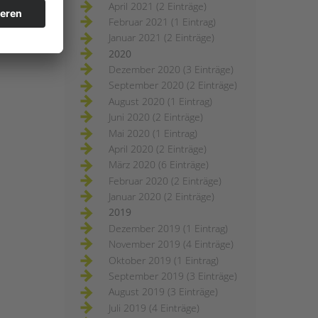
April 2021 (2 Einträge)
Februar 2021 (1 Eintrag)
Januar 2021 (2 Einträge)
2020
Dezember 2020 (3 Einträge)
September 2020 (2 Einträge)
August 2020 (1 Eintrag)
Juni 2020 (2 Einträge)
Mai 2020 (1 Eintrag)
April 2020 (2 Einträge)
März 2020 (6 Einträge)
Februar 2020 (2 Einträge)
Januar 2020 (2 Einträge)
2019
Dezember 2019 (1 Eintrag)
November 2019 (4 Einträge)
Oktober 2019 (1 Eintrag)
September 2019 (3 Einträge)
August 2019 (3 Einträge)
Juli 2019 (4 Einträge)