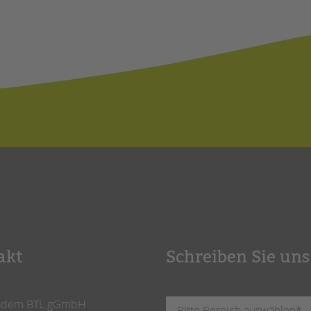
akt
Schreiben Sie uns
ndem BTL gGmbH