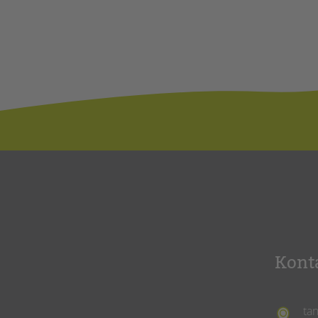
Kont
ta