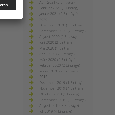
April 2021 (2 Einträge)
Februar 2021 (1 Eintrag)
Januar 2021 (2 Einträge)
2020
Dezember 2020 (3 Einträge)
September 2020 (2 Einträge)
August 2020 (1 Eintrag)
Juni 2020 (2 Einträge)
Mai 2020 (1 Eintrag)
April 2020 (2 Einträge)
März 2020 (6 Einträge)
Februar 2020 (2 Einträge)
Januar 2020 (2 Einträge)
2019
Dezember 2019 (1 Eintrag)
November 2019 (4 Einträge)
Oktober 2019 (1 Eintrag)
September 2019 (3 Einträge)
August 2019 (3 Einträge)
Juli 2019 (4 Einträge)