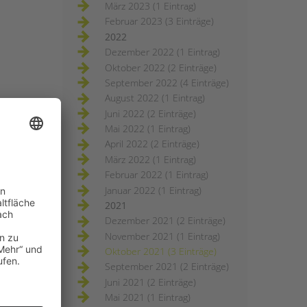
März 2023 (1 Eintrag)
Februar 2023 (3 Einträge)
2022
Dezember 2022 (1 Eintrag)
Oktober 2022 (2 Einträge)
September 2022 (4 Einträge)
August 2022 (1 Eintrag)
Juni 2022 (2 Einträge)
Mai 2022 (1 Eintrag)
April 2022 (2 Einträge)
März 2022 (1 Eintrag)
Februar 2022 (1 Eintrag)
Januar 2022 (1 Eintrag)
2021
Dezember 2021 (2 Einträge)
November 2021 (1 Eintrag)
Oktober 2021 (3 Einträge)
September 2021 (2 Einträge)
Juni 2021 (2 Einträge)
Mai 2021 (1 Eintrag)