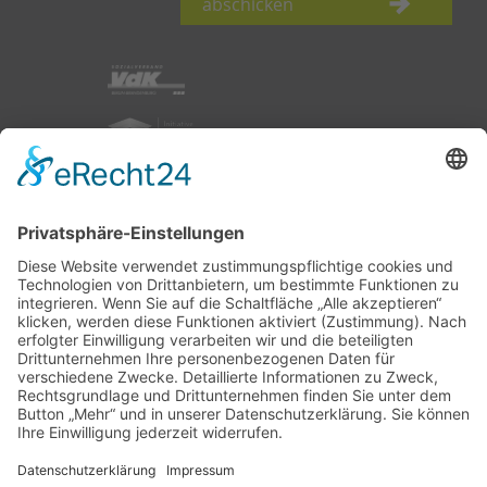
abschicken
nach oben