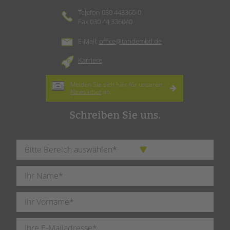
Telefon 030 443360-0
Fax 030 44 336040
E-Mail:
office@tandembtl.de
Karriere
Melden Sie sich hier für unseren
Newsletter
an.
Schreiben Sie uns.