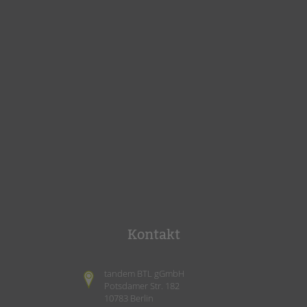
Kontakt
tandem BTL gGmbH
Potsdamer Str. 182
10783 Berlin