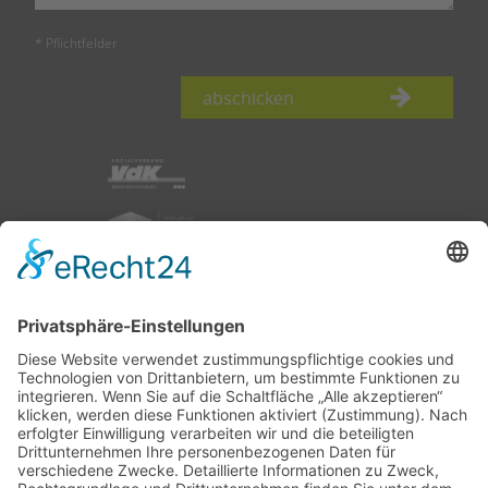
* Pflichtfelder
abschicken