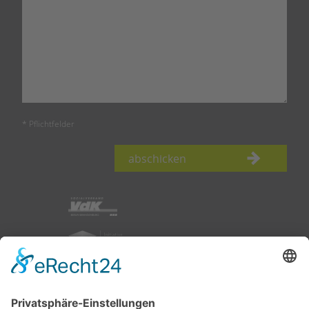
* Pflichtfelder
abschicken