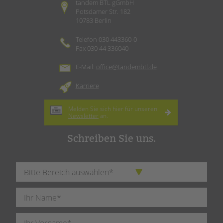
tandem BTL gGmbH
Potsdamer Str. 182
10783 Berlin
Telefon 030 443360-0
Fax 030 44 336040
E-Mail:
office@tandembtl.de
Karriere
Melden Sie sich hier für unseren
Newsletter
an.
Schreiben Sie uns.