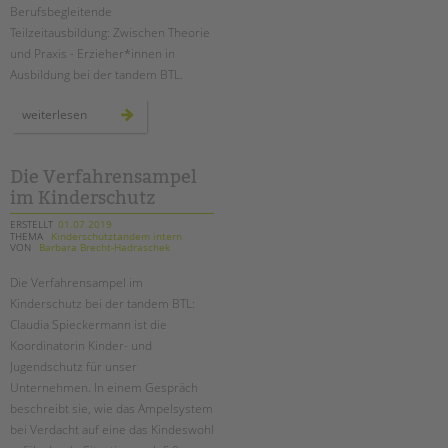
Berufsbegleitende
Teilzeitausbildung: Zwischen Theorie
und Praxis - Erzieher*innen in
Ausbildung bei der tandem BTL.
berufsbegleitende
weiterlesen
teilzeitausbildung
Die Verfahrensampel
im Kinderschutz
ERSTELLT
01.07.2019
THEMA
Kinderschutztandem intern
VON
Barbara Brecht-Hadraschek
Die Verfahrensampel im
Kinderschutz bei der tandem BTL:
Claudia Spieckermann ist die
Koordinatorin Kinder- und
Jugendschutz für unser
Unternehmen. In einem Gespräch
beschreibt sie, wie das Ampelsystem
bei Verdacht auf eine das Kindeswohl