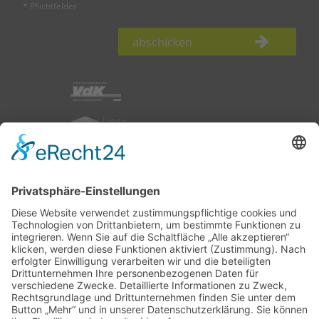
* Pflichtfelder
abschicken