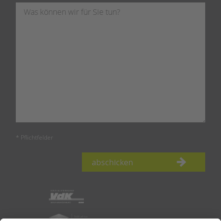
* Pflichtfelder
abschicken