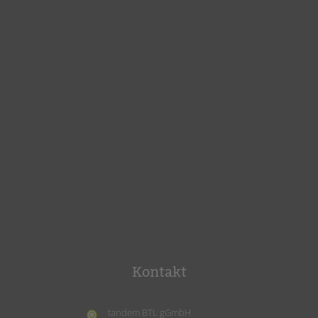
Kontakt
tandem BTL gGmbH