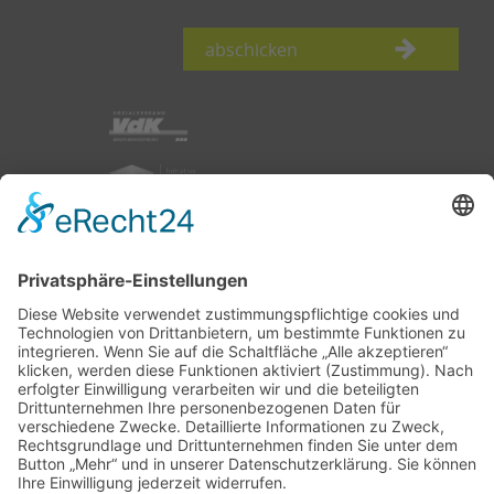
abschicken