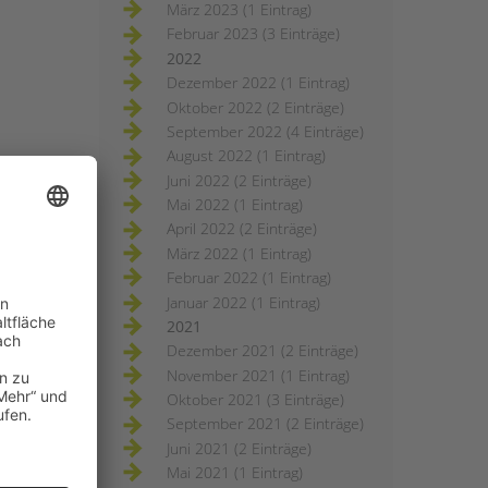
März 2023 (1 Eintrag)
Februar 2023 (3 Einträge)
2022
Dezember 2022 (1 Eintrag)
Oktober 2022 (2 Einträge)
September 2022 (4 Einträge)
August 2022 (1 Eintrag)
Juni 2022 (2 Einträge)
Mai 2022 (1 Eintrag)
April 2022 (2 Einträge)
März 2022 (1 Eintrag)
Februar 2022 (1 Eintrag)
Januar 2022 (1 Eintrag)
2021
Dezember 2021 (2 Einträge)
November 2021 (1 Eintrag)
Oktober 2021 (3 Einträge)
September 2021 (2 Einträge)
Juni 2021 (2 Einträge)
Mai 2021 (1 Eintrag)