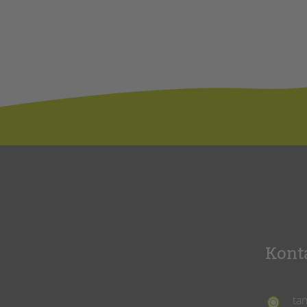
Kont
ta