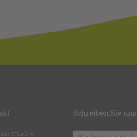
akt
Schreiben Sie uns
ndem BTL gGmbH