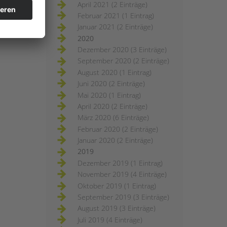
April 2021 (2 Einträge)
Februar 2021 (1 Eintrag)
Januar 2021 (2 Einträge)
2020
Dezember 2020 (3 Einträge)
September 2020 (2 Einträge)
August 2020 (1 Eintrag)
Juni 2020 (2 Einträge)
Mai 2020 (1 Eintrag)
April 2020 (2 Einträge)
März 2020 (6 Einträge)
Februar 2020 (2 Einträge)
Januar 2020 (2 Einträge)
2019
Dezember 2019 (1 Eintrag)
November 2019 (4 Einträge)
Oktober 2019 (1 Eintrag)
September 2019 (3 Einträge)
August 2019 (3 Einträge)
Juli 2019 (4 Einträge)