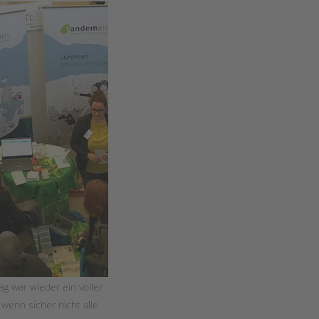
Magazin
ag war wieder ein voller
 wenn sicher nicht alle