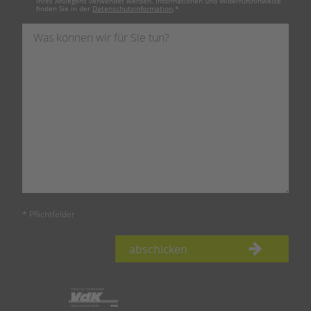
Ihres Anliegens verwendet werden. Informationen und Widerrufshinweise
finden Sie in der
Datenschutzinformation
.
*
* Pflichtfelder
abschicken