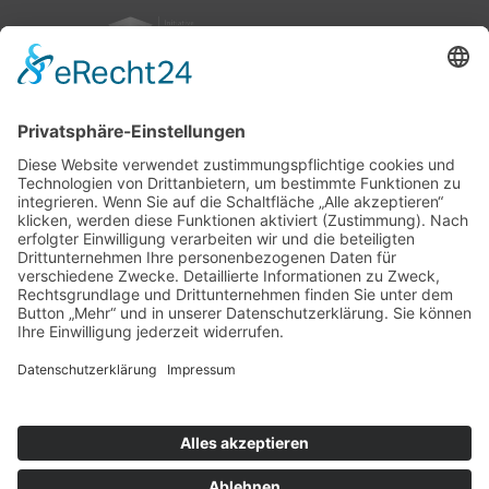
nach oben
|
|
|
Intranet
Impressum
Datenschutz
Sitemap