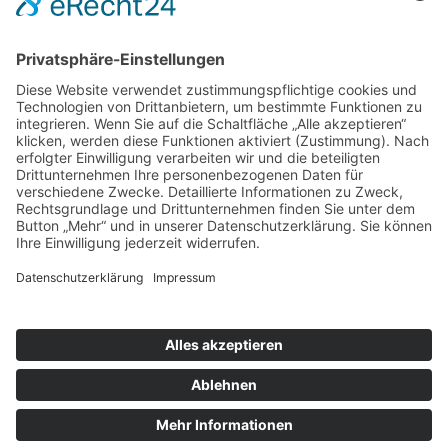
nach oben
|
|
|
Intranet
Impressum
Datenschutz
Sitemap
X
Ihnen gefällt, was Sie lesen?
Dann teilen Sie es mit anderen!