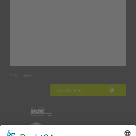
* Pflichtfelder
abschicken