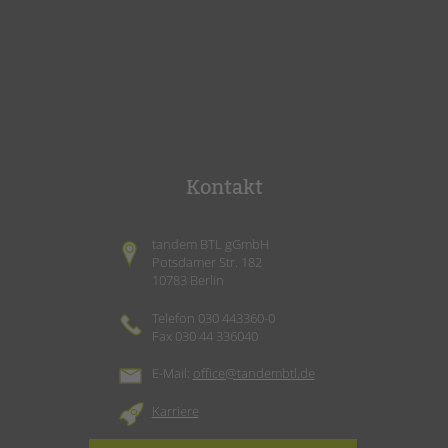
Kontakt
tandem BTL gGmbH
Potsdamer Str. 182
10783 Berlin
Telefon 030 443360-0
Fax 030 44 336040
E-Mail:
office@tandembtl.de
Karriere