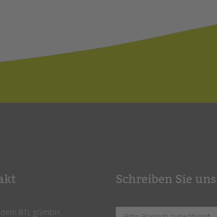
akt
Schreiben Sie uns
ndem BTL gGmbH