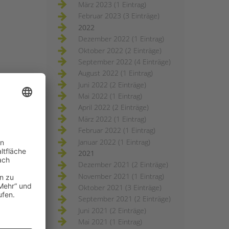
März 2023 (1 Eintrag)
Februar 2023 (3 Einträge)
2022
Dezember 2022 (1 Eintrag)
Oktober 2022 (2 Einträge)
September 2022 (4 Einträge)
August 2022 (1 Eintrag)
Juni 2022 (2 Einträge)
Mai 2022 (1 Eintrag)
April 2022 (2 Einträge)
März 2022 (1 Eintrag)
Februar 2022 (1 Eintrag)
Januar 2022 (1 Eintrag)
2021
Dezember 2021 (2 Einträge)
November 2021 (1 Eintrag)
Oktober 2021 (3 Einträge)
September 2021 (2 Einträge)
Juni 2021 (2 Einträge)
Mai 2021 (1 Eintrag)