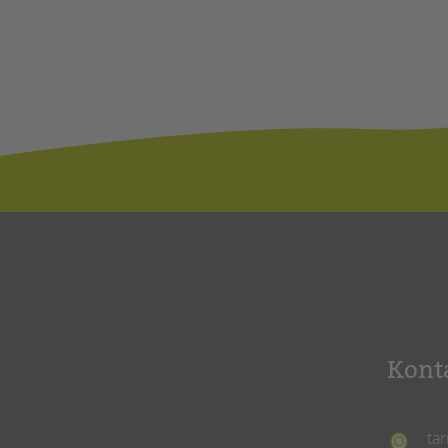
Kont
ta