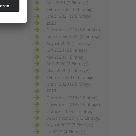
April 2021 (2 Einträge)
Februar 2021 (1 Eintrag)
Januar 2021 (2 Einträge)
2020
Dezember 2020 (3 Einträge)
September 2020 (2 Einträge)
August 2020 (1 Eintrag)
Juni 2020 (2 Einträge)
Mai 2020 (1 Eintrag)
April 2020 (2 Einträge)
März 2020 (6 Einträge)
Februar 2020 (2 Einträge)
Januar 2020 (2 Einträge)
2019
Dezember 2019 (1 Eintrag)
November 2019 (4 Einträge)
Oktober 2019 (1 Eintrag)
September 2019 (3 Einträge)
August 2019 (3 Einträge)
Juli 2019 (4 Einträge)