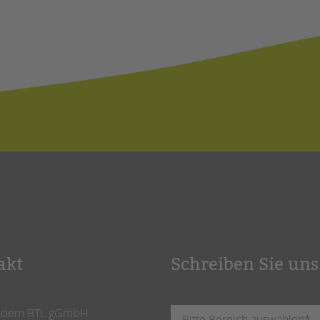
akt
Schreiben Sie uns
ndem BTL gGmbH