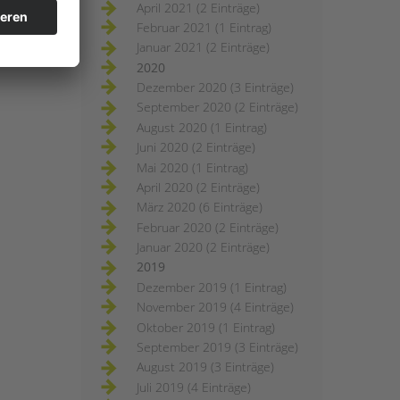
April 2021 (2 Einträge)
Februar 2021 (1 Eintrag)
Januar 2021 (2 Einträge)
2020
Dezember 2020 (3 Einträge)
September 2020 (2 Einträge)
August 2020 (1 Eintrag)
Juni 2020 (2 Einträge)
Mai 2020 (1 Eintrag)
April 2020 (2 Einträge)
März 2020 (6 Einträge)
Februar 2020 (2 Einträge)
Januar 2020 (2 Einträge)
2019
Dezember 2019 (1 Eintrag)
November 2019 (4 Einträge)
Oktober 2019 (1 Eintrag)
September 2019 (3 Einträge)
August 2019 (3 Einträge)
Juli 2019 (4 Einträge)