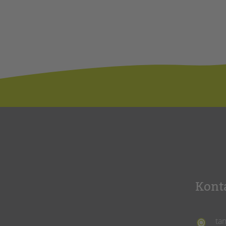
Kont
ta