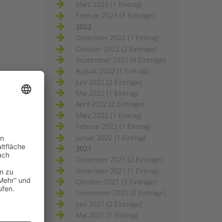
März 2023 (1 Eintrag)
Februar 2023 (3 Einträge)
2022
Dezember 2022 (1 Eintrag)
Oktober 2022 (2 Einträge)
September 2022 (4 Einträge)
August 2022 (1 Eintrag)
Juni 2022 (2 Einträge)
Mai 2022 (1 Eintrag)
April 2022 (2 Einträge)
März 2022 (1 Eintrag)
Februar 2022 (1 Eintrag)
Januar 2022 (1 Eintrag)
2021
Dezember 2021 (2 Einträge)
November 2021 (1 Eintrag)
Oktober 2021 (3 Einträge)
September 2021 (2 Einträge)
Juni 2021 (2 Einträge)
Mai 2021 (1 Eintrag)