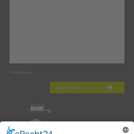
* Pflichtfelder
abschicken