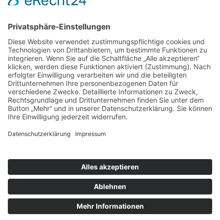
nach oben
|
|
|
Intranet
Impressum
Datenschutz
Sitemap
X
Ihnen gefällt, was Sie lesen?
Dann teilen Sie es mit anderen!