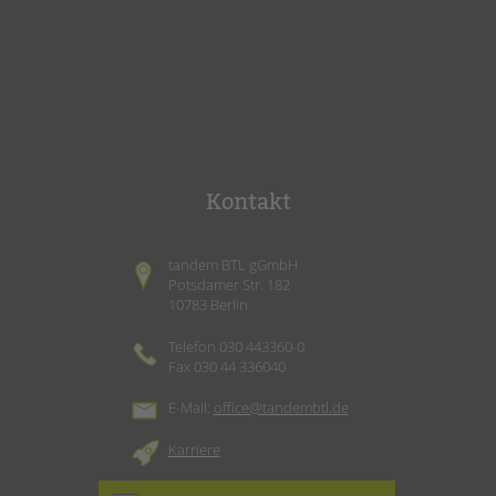
Kontakt
tandem BTL gGmbH
Potsdamer Str. 182
10783 Berlin
Telefon 030 443360-0
Fax 030 44 336040
E-Mail:
office@tandembtl.de
Karriere