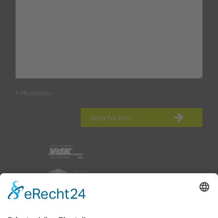
* Pflichtfelder
abschicken