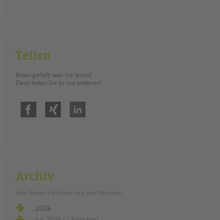
Teilen
Ihnen gefällt, was Sie lesen?
Dann teilen Sie es mit anderen!
Facebook
Xing
LinkedIn
Archiv
Hier finden Sie Artikel aus den Monaten
2026
Juli 2026 (2 Einträge)