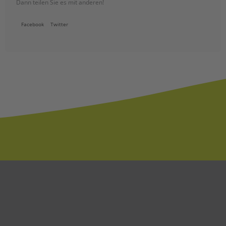
Dann teilen Sie es mit anderen!
Facebook
Twitter