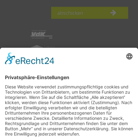
abschicken