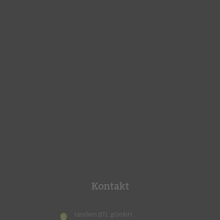
Kontakt
tandem BTL gGmbH