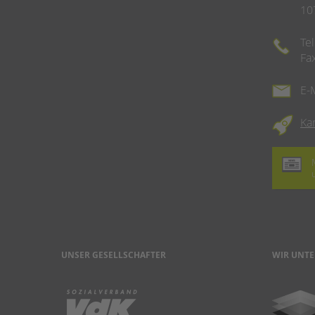
10
Te
Fa
E-
Ka
UNSER GESELLSCHAFTER
WIR UNTE