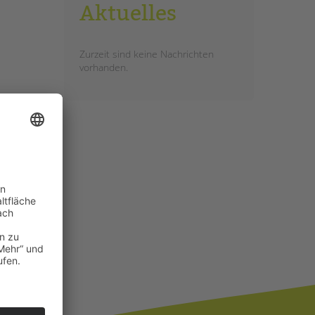
Aktuelles
Zurzeit sind keine Nachrichten
vorhanden.