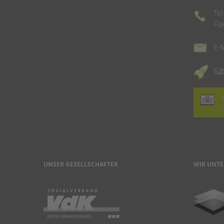
Te
Fa
E-
Ka
UNSER GESELLSCHAFTER
WIR UNTE