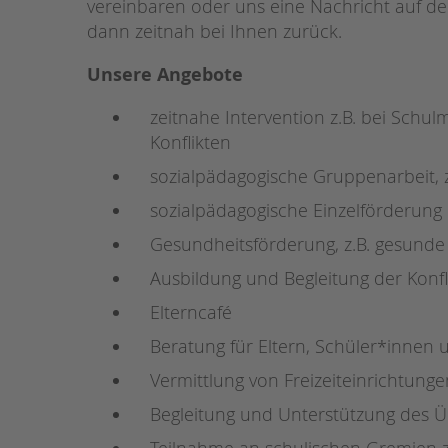
vereinbaren oder uns eine Nachricht auf d
dann zeitnah bei Ihnen zurück.
STADTTEILARBEIT
Unsere Angebote
zeitnahe Intervention z.B. bei Schul
Konflikten
sozialpädagogische Gruppenarbeit, z
sozialpädagogische Einzelförderung
Gesundheitsförderung, z.B. gesund
Ausbildung und Begleitung der Konfl
Elterncafé
Beratung für Eltern, Schüler*innen
Vermittlung von Freizeiteinrichtung
Begleitung und Unterstützung des 
Teilnahme an schulischen Gremien z