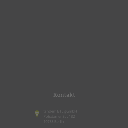
Kontakt
tandem BTL gGmbH
Potsdamer Str. 182
10783 Berlin