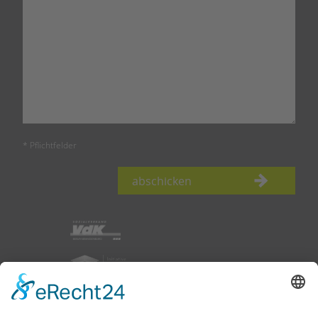
* Pflichtfelder
abschicken