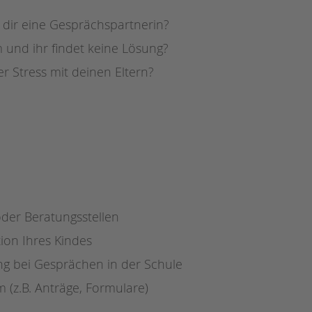
Magazin
ir eine Gesprächspartnerin?
 und ihr findet keine Lösung?
 Stress mit deinen Eltern?
oder Beratungsstellen
ion Ihres Kindes
ung bei Gesprächen in der Schule
 (z.B. Anträge, Formulare)