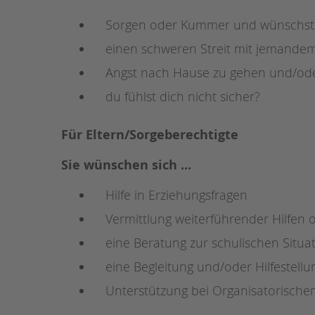
Sorgen oder Kummer und wünschst d
STADTTEILARBEIT
einen schweren Streit mit jemandem
Angst nach Hause zu gehen und/oder
du fühlst dich nicht sicher?
Für Eltern/Sorgeberechtigte
Sie wünschen sich ...
Hilfe in Erziehungsfragen
Vermittlung weiterführender Hilfen 
eine Beratung zur schulischen Situat
eine Begleitung und/oder Hilfestell
Unterstützung bei Organisatorischem