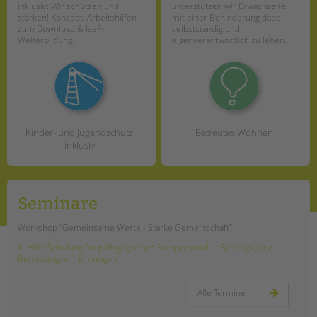
inklusiv: Wir schützen und
unterstützen wir Erwachsene
stärken! Konzept, Arbeitshilfen
mit einer Behinderung dabei,
zum Download & IseF-
selbstständig und
Weiterbildung.
eigenverantwortlich zu leben.
Kinder- und Jugendschutz
Betreutes Wohnen
inklusiv
Seminare
Workshop "Gemeinsame Werte - Starke Gemeinschaft"
1. Hilfe Schulung für pädagogisches Fachpersonal in Bildungs- und
Betreuungseinrichtungen
Alle Termine