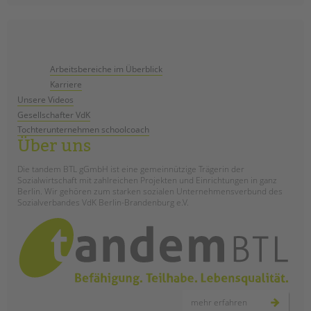
Arbeitsbereiche im Überblick
Karriere
Unsere Videos
Gesellschafter VdK
Tochterunternehmen schoolcoach
Über uns
Die tandem BTL gGmbH ist eine gemeinnützige Trägerin der
Sozialwirtschaft mit zahlreichen Projekten und Einrichtungen in ganz
Berlin. Wir gehören zum starken sozialen Unternehmensverbund des
Sozialverbandes VdK Berlin-Brandenburg e.V.
mehr erfahren