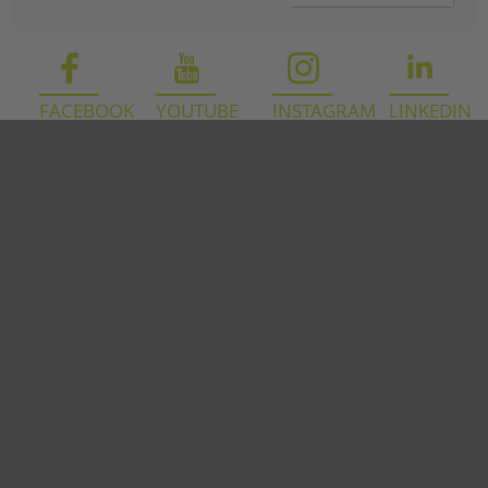
Navigation
überspringen
FACEBOOK
YOUTUBE
INSTAGRAM
LINKEDIN