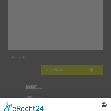
* Pflichtfelder
abschicken